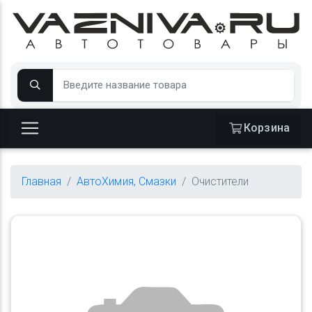
Корзина
Главная
АвтоХимия, Смазки
Очистители