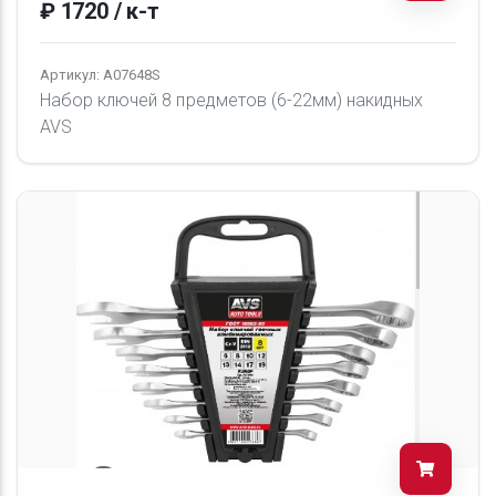
₽ 1720 / к-т
Артикул: A07648S
Набор ключей 8 предметов (6-22мм) накидных
AVS