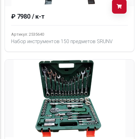
₽ 7980 / к-т
Артикул: 2535640
Набор инструментов 150 предметов SRUNV