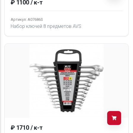
₽ 1100 / к-т
Артикул: A07686S
Набор ключей 8 предметов AVS
₽ 1710 / к-т