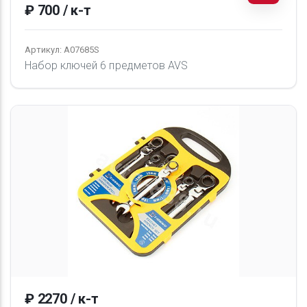
₽ 700 / к-т
Артикул: A07685S
Набор ключей 6 предметов AVS
₽ 2270 / к-т