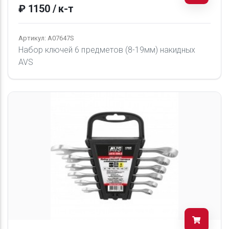
₽ 1150 / к-т
Артикул: A07647S
Набор ключей 6 предметов (8-19мм) накидных
AVS