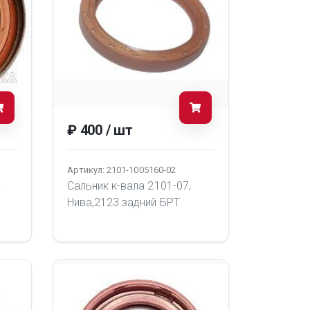
₽ 400 / шт
Артикул: 2101-1005160-02
.
Сальник к-вала 2101-07,
Нива,2123 задний БРТ