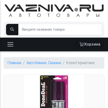
Корзина
Главная
АвтоХимия, Смазки
Клеи/герметики