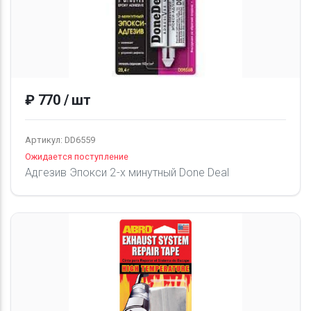
₽ 770 / шт
Артикул: DD6559
Ожидается поступление
Адгезив Эпокси 2-х минутный Done Deal