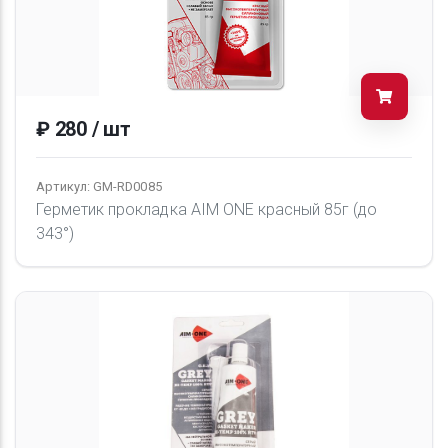
₽ 280 / шт
Артикул: GM-RD0085
Герметик прокладка AIM ONE красный 85г (до
343°)