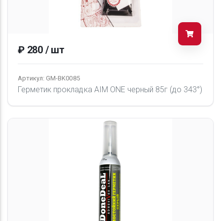
₽ 280 / шт
Артикул: GM-BK0085
Герметик прокладка AIM ONE черный 85г (до 343°)