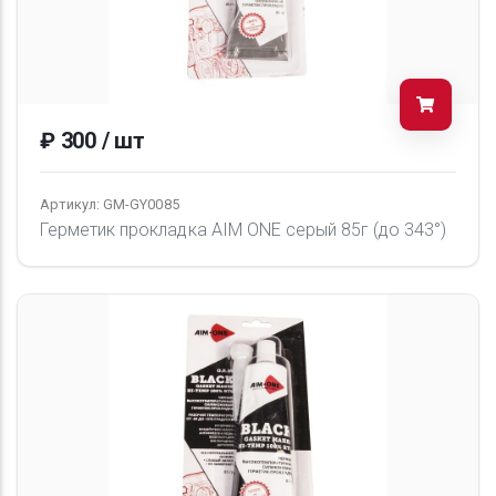
₽ 300 / шт
Артикул: GM-GY0085
Герметик прокладка AIM ONE серый 85г (до 343°)