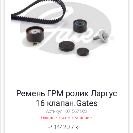
Previous
Next
Ремень ГРМ ролик Ларгус
16 клапан.Gates
Артикул: К015671XS
Ожидается поступление
₽ 14420 / к-т.