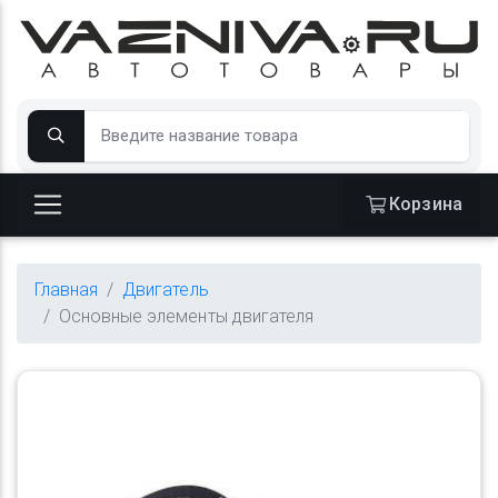
Корзина
Главная
Двигатель
Основные элементы двигателя