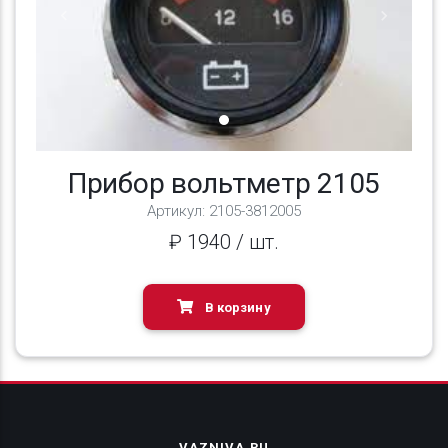
Previous
Next
Прибор вольтметр 2105
Артикул: 2105-3812005
₽ 1940 / шт.
В корзину
VAZNIVA.RU