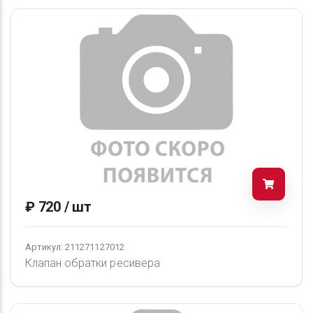
₽ 720 / шт
Артикул: 211271127012
Клапан обратки ресивера